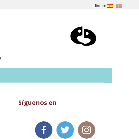
U
Síguenos en