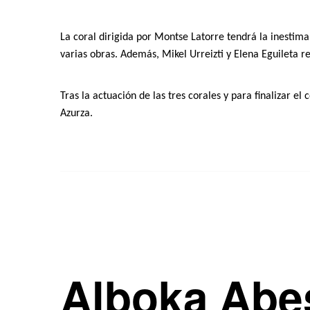
La coral dirigida por Montse Latorre
tendrá la inestim
varias obras.
Además, Mikel Urreizti y Elena Eguileta rea
Tras la actuación de las tres corales y p
ara finalizar el
Azurza.
Alboka Abe