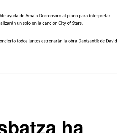
able ayuda de Amaia Dorronsoro al piano para interpretar
lizarán un solo en la canción City of Stars.
 concierto
todos juntos
estrenarán la obra Dantzantik de David
sbatza ha