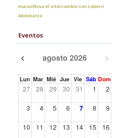
maravillosa el intercambio con Luberri
Abesbatza
Eventos
agosto 2026
Lun
Mar
Mié
Jue
Vie
Sáb
Dom
27
28
29
30
31
1
2
3
4
5
6
8
9
7
10
11
12
13
14
15
16