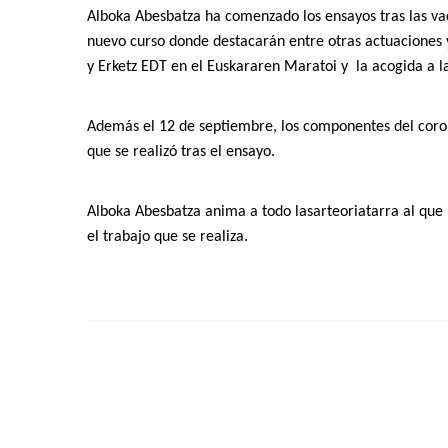
Alboka Abesbatza ha comenzado los ensayos tras las vac
nuevo curso donde destacarán entre otras actuaciones y
y Erketz EDT en el Euskararen Maratoi y la acogida a l
Además el 12 de septiembre, los componentes del coro
que se realizó tras el ensayo.
Alboka Abesbatza anima a todo lasarteoriatarra al que 
el trabajo que se realiza.