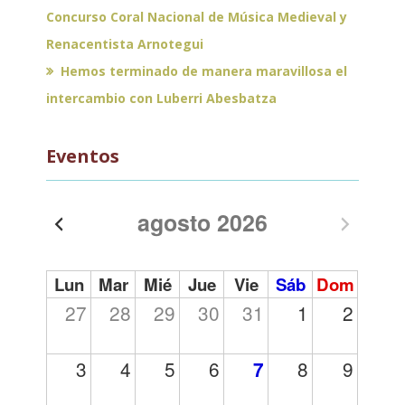
Concurso Coral Nacional de Música Medieval y
Renacentista Arnotegui
Hemos terminado de manera maravillosa el
intercambio con Luberri Abesbatza
Eventos
agosto 2026
Lun
Mar
Mié
Jue
Vie
Sáb
Dom
27
28
29
30
31
1
2
3
4
5
6
8
9
7