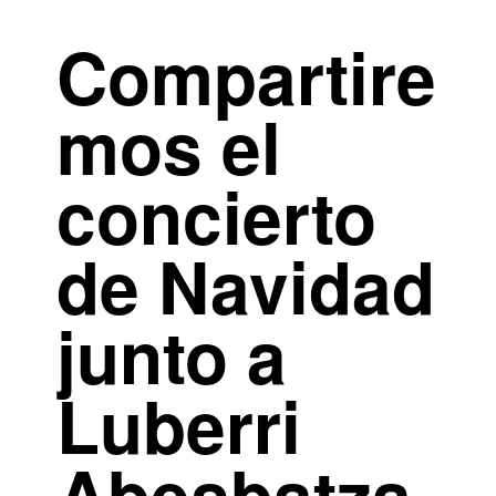
Compartire
mos el
concierto
de Navidad
junto a
Luberri
Abesbatza