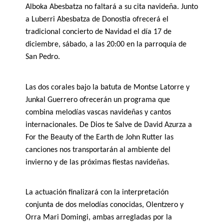
Alboka Abesbatza
no faltará a su cita navideña.
J
unto
a Luberri Abesbatza de Donostia
ofrecerá el
tradicional concierto de Navidad el
día 17 de
diciembre,
sábado,
a las 20:00 en la parroquia de
San Pedro.
Las dos corales bajo la batuta de Montse Latorre y
Junkal Guerrero ofrecerán un programa que
combina
melodías vascas
navideñas
y cantos
internacionales.
De Dios te Salve de David Azurza a
For the Beauty of the Earth de John Rutter las
canciones nos transportarán al ambiente del
invierno y de las próximas fiestas navideñas.
La actuación finalizará con la interpretación
conjunta de
dos melodías conocidas,
Olentzero y
Orra Mari Domingi, ambas arregladas por la