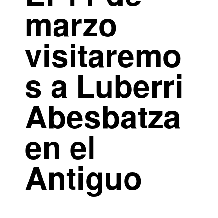
marzo
visitaremo
s a Luberri
Abesbatza
en el
Antiguo